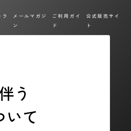
コラ
メールマガジ
ご利用ガイ
公式販売サイ
ン
ド
ト
伴う
ついて