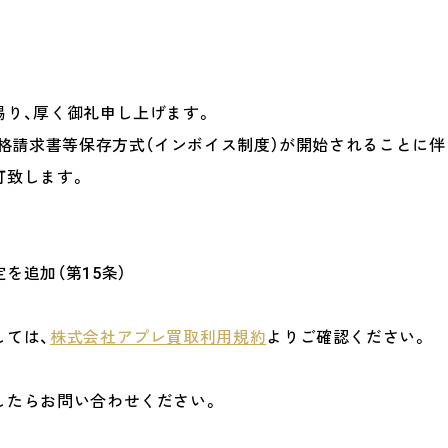
賜り、厚く御礼申し上げます。
適格請求書等保存方式（インボイス制度）が開始されることに伴
訂致します。
を追加（第15条）
しては、
株式会社アプレ買取利用規約
よりご確認ください。
したらお問い合わせください。