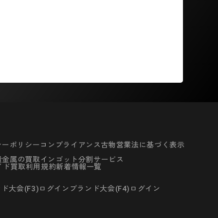
シーポリシー
コンプライアンス
古物営業法に基づく表示
貴金属の買取
インゴット分割サービス
イド
買取利用規約
新着情報一覧
ド大会(F3)ログイン
ブランド大会(F4)ログイン