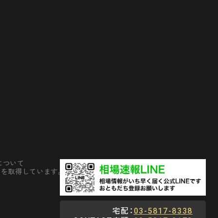
について
」を取得しています。
宅配：
03-5817-8338