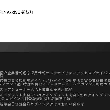
4 A-RISE 御徒町
紹介
企業情報
理念
採用情報
サステナビリティ
アクセス
プライバ
針
過去の貴金属相場
ダイヤ / メレダイヤの相場表
金貨の買取相場
取
ブランド品・時計の買取
アプレコラム
メールマガジン
ご利用ガ
ストア
ショールーム
色石催事
販売利用規約
イド
ブランド大会(F1)ログイン
ブランド大会(F2)ログイン
ブラン
大会ログイン
会員登録
規約
参加者同意事項
新規会員登録
会員ログイン
アクセス
お問い合わせ