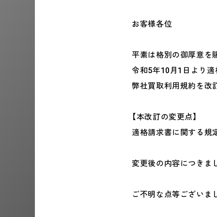
お客様各位
平素は格別の御厚意を
令和5年10月1日より
弊社買取利用規約を改
【本改訂の変更点】
適格請求書に関する規定
変更後の内容につきま
ご不明な点等ございま