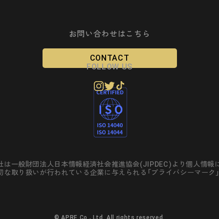
お問い合わせはこちら
CONTACT
FOLLOW US
社は一般財団法人日本情報経済社会推進協会(JIPDEC)より個人情報
切な取り扱いが行われている企業に与えられる「プライバシーマーク
© APRE Co., Ltd.
All rights reserved.